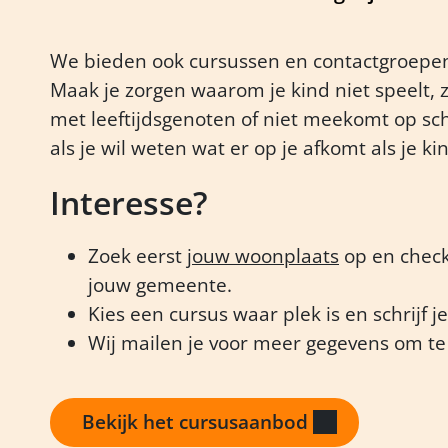
We bieden ook cursussen en contactgroepen 
Maak je zorgen waarom je kind niet speelt,
met leeftijdsgenoten of niet meekomt op sc
als je wil weten wat er op je afkomt als je ki
Interesse?
Zoek eerst
jouw woonplaats
op en check
jouw gemeente.
Kies een cursus waar plek is en schrijf je
Wij mailen je voor meer gegevens om te 
Bekijk het cursusaanbod