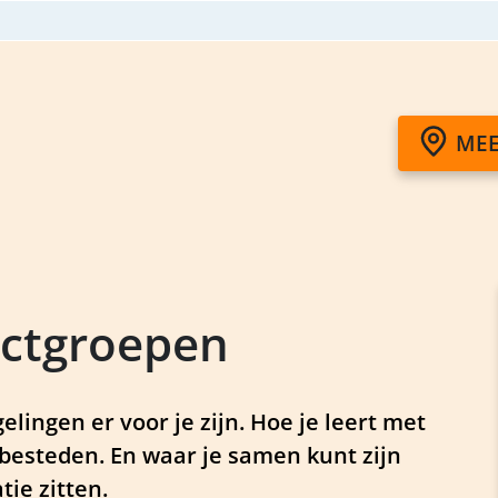
MEE
actgroepen
lingen er voor je zijn. Hoe je leert met
n besteden. En waar je samen kunt zijn
tie zitten.