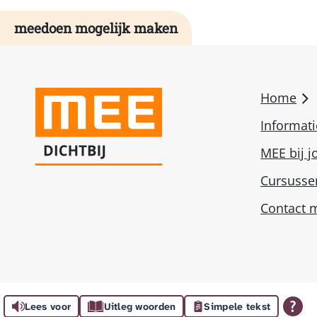
meedoen mogelijk maken
Home
Informat
MEE bij j
Cursusse
Contact m
© MEE Dichtbij 2026
Lees voor
Uitleg woorden
Simpele tekst