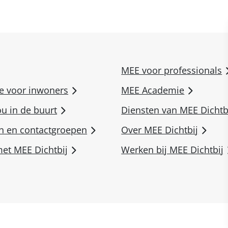
MEE voor professionals
ie voor inwoners
MEE Academie
ou in de buurt
Diensten van MEE Dichtb
n en contactgroepen
Over MEE Dichtbij
et MEE Dichtbij
Werken bij MEE Dichtbij