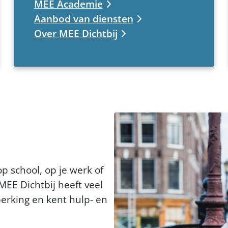
MEE Academie
Aanbod van diensten
Over MEE Dichtbij
op school, op je werk of
MEE Dichtbij heeft veel
erking en kent hulp- en