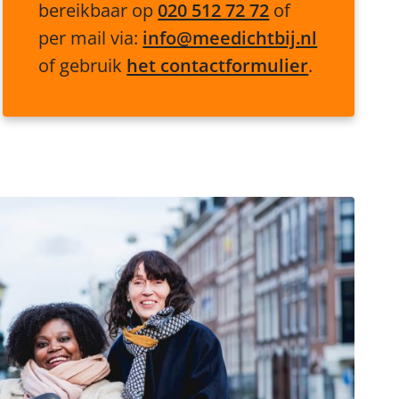
bereikbaar op
020 512 72 72
of
per mail via:
info@meedichtbij.nl
of gebruik
het contactformulier
.