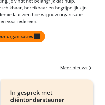
king.
Je vindt het belangrijk dat hulp,
eschikbaar, bereikbaar en begrijpelijk zijn
mie laat zien hoe wij jouw organisatie
en voor iedereen.
or organisaties
Meer nieuws
In gesprek met
cliëntondersteuner