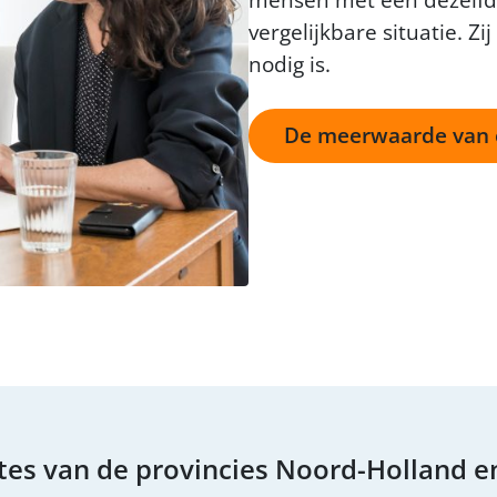
mensen met een dezelfd
vergelijkbare situatie. Zi
nodig is.
De meerwaarde van 
tes van de provincies Noord-Holland e