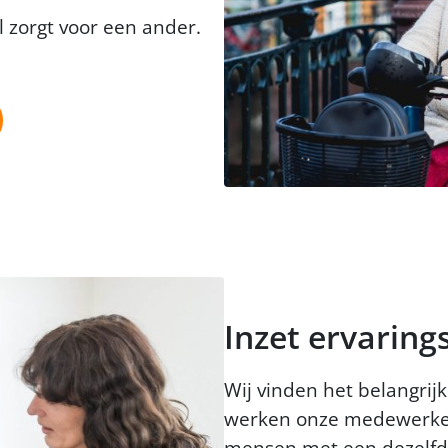
 zorgt voor een ander.
Inzet ervarin
Wij vinden het belangrij
werken onze medewerker