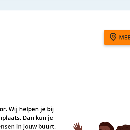
MEE
or. Wij helpen je bij
nplaats. Dan kun je
nsen in jouw buurt.