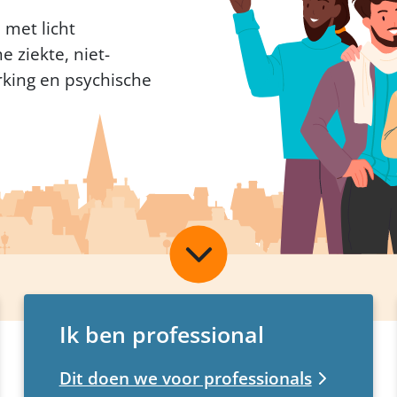
 met licht
e ziekte, niet-
rking en psychische
Scroll
naar
beneden
Ik ben professional
Dit doen we voor professionals