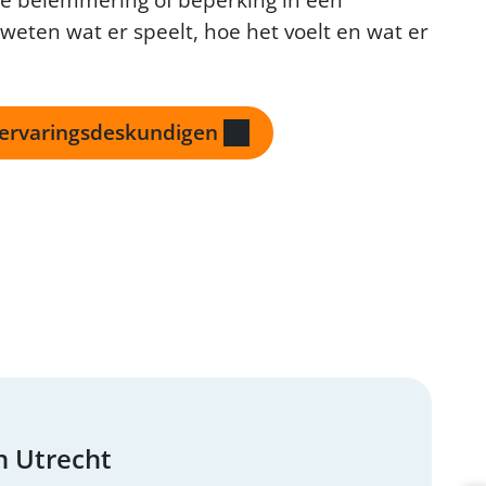
e belemmering of beperking in een
j weten wat er speelt, hoe het voelt en wat er
ervaringsdeskundigen
n Utrecht