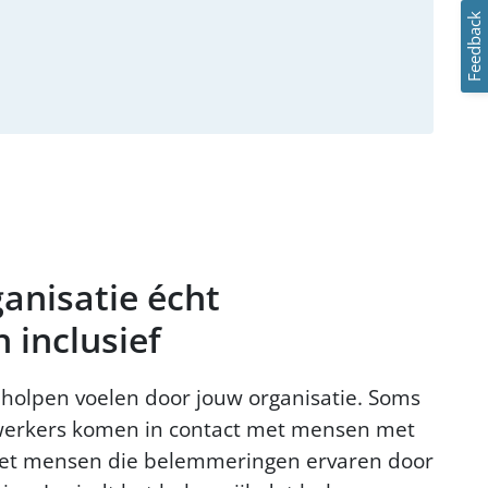
Feedback
anisatie écht
 inclusief
eholpen voelen door jouw organisatie. Soms
ewerkers komen in contact met mensen met
et mensen die belemmeringen ervaren door