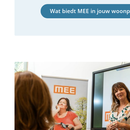
Wat biedt MEE in jouw woonp