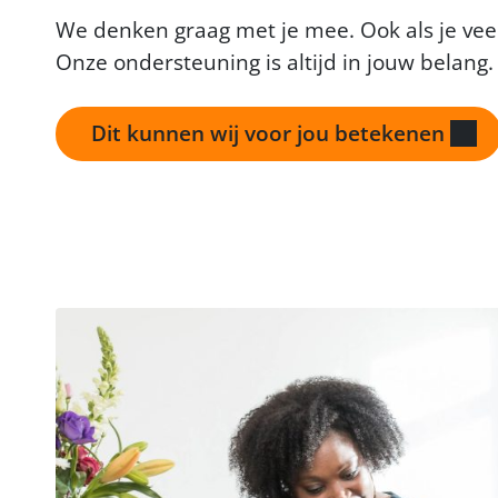
We denken graag met je mee. Ook als je veel
Onze ondersteuning is altijd in jouw belang.
Dit kunnen wij voor jou betekenen