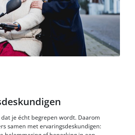
gsdeskundigen
k dat je écht begrepen wordt. Daarom
s samen met ervaringsdeskundigen: