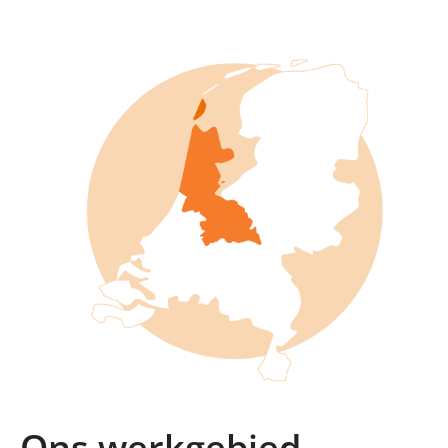
Ons werkgebied