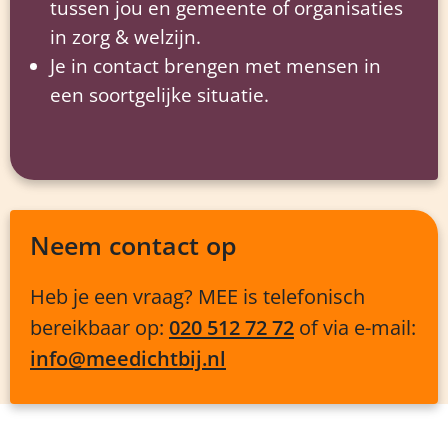
tussen jou en gemeente of organisaties
in zorg & welzijn.
Je in contact brengen met mensen in
een soortgelijke situatie.
Neem contact op
Heb je een vraag? MEE is telefonisch
bereikbaar op:
020 512 72 72
of via e-mail:
info@meedichtbij.nl