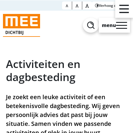
Verhoog contrast
menu
Zoeken
Activiteiten en
dagbesteding
Je zoekt een leuke activiteit of een
betekenisvolle dagbesteding. Wij geven
persoonlijk advies dat past bij jouw
situatie. Samen vinden we passende
activiteiten of plek in jouw buurt.