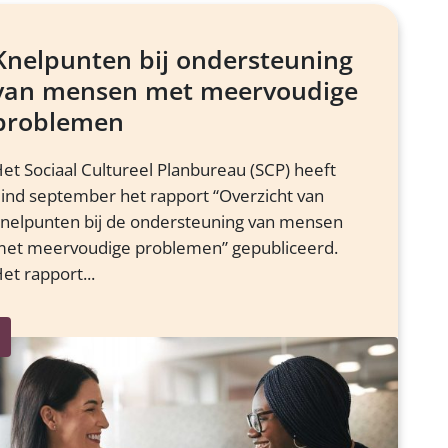
Knelpunten bij ondersteuning
van mensen met meervoudige
problemen
et Sociaal Cultureel Planbureau (SCP) heeft
ind september het rapport “Overzicht van
nelpunten bij de ondersteuning van mensen
et meervoudige problemen” gepubliceerd.
et rapport...