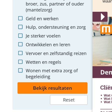
waari
broer, zus, partner of ouder
(mantelzorg)
Geld en werken
Hulp, ondersteuning en zorg
Je sterker voelen
Ontwikkelen en leren
Vervoer en zelfstandig reizen
Wetten en regels
Wonen met extra zorg of
begeleiding
Bekijk resultaten
Reset