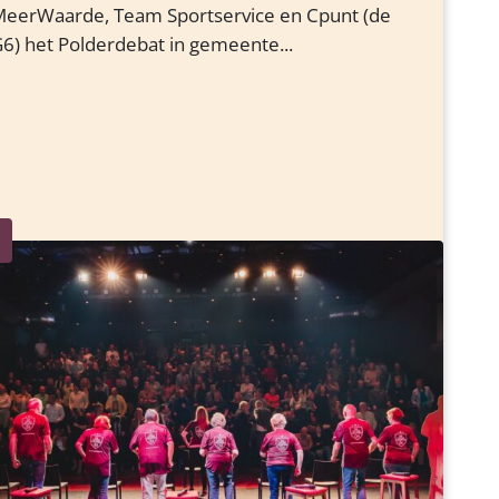
eerWaarde, Team Sportservice en Cpunt (de
6) het Polderdebat in gemeente...