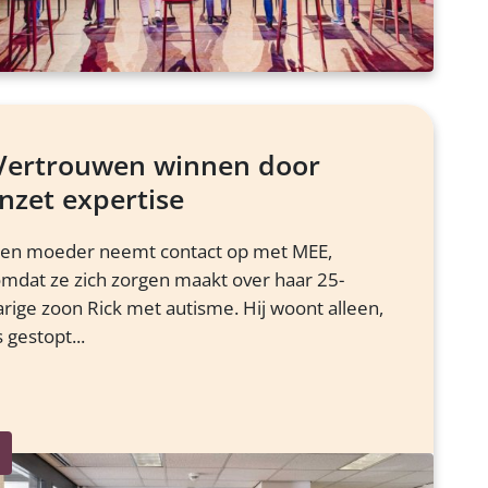
Vertrouwen winnen door
inzet expertise
en moeder neemt contact op met MEE,
mdat ze zich zorgen maakt over haar 25-
arige zoon Rick met autisme. Hij woont alleen,
s gestopt...