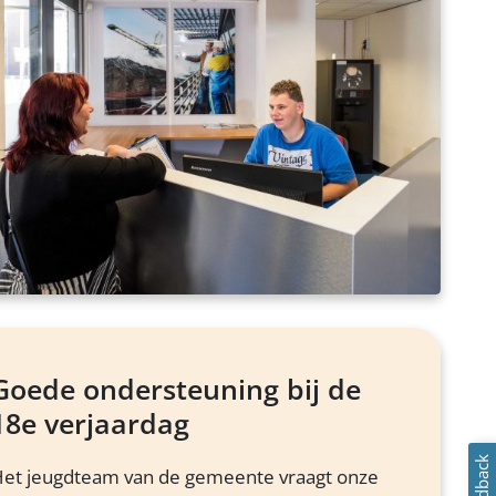
Goede ondersteuning bij de
18e verjaardag
Feedback
et jeugdteam van de gemeente vraagt onze