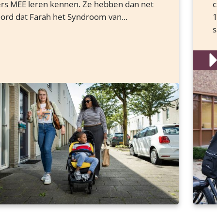
rs MEE leren kennen. Ze hebben dan net
c
ord dat Farah het Syndroom van...
1
s