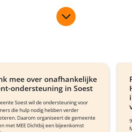
Scroll
naar
beneden
nk mee over onafhankelijke
ënt-ondersteuning in Soest
ente Soest wil de ondersteuning voor
ners die hulp nodig hebben verder
eteren. Daarom organiseert de gemeente
9
n met MEE Dichtbij een bijeenkomst
M