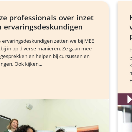
e professionals over inzet
n ervaringsdeskundigen
 ervaringsdeskundigen zetten we bij MEE
tbij in op diverse manieren. Ze gaan mee
H
 gesprekken en helpen bij cursussen en
e
ingen. Ook kijken...
k
m
H