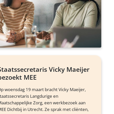
Staatssecretaris Vicky Maeijer
bezoekt MEE
p woensdag 19 maart bracht Vicky Maeijer,
taatssecretaris Langdurige en
aatschappelijke Zorg, een werkbezoek aan
EE Dichtbij in Utrecht. Ze sprak met cliënten,