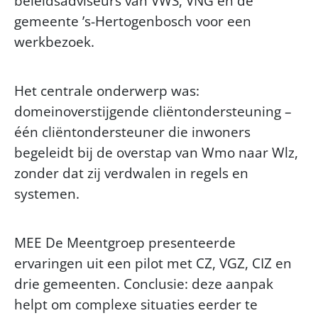
beleidsadviseurs van VWS, VNG en de
gemeente ’s-Hertogenbosch voor een
werkbezoek.
Het centrale onderwerp was:
domeinoverstijgende cliëntondersteuning –
één cliëntondersteuner die inwoners
begeleidt bij de overstap van Wmo naar Wlz,
zonder dat zij verdwalen in regels en
systemen.
MEE De Meentgroep presenteerde
ervaringen uit een pilot met CZ, VGZ, CIZ en
drie gemeenten. Conclusie: deze aanpak
helpt om complexe situaties eerder te