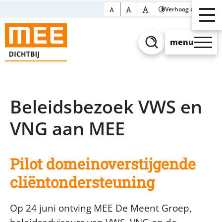
Verhoog contrast
menu
Zoeken
Beleidsbezoek VWS en
VNG aan MEE
Pilot domeinoverstijgende
cliëntondersteuning
Op 24 juni ontving MEE De Meent Groep,