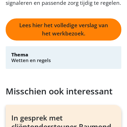
signaleren en passende zorg tijdig te regelen.
Lees hier het volledige verslag van
het werkbezoek.
Thema
Wetten en regels
Misschien ook interessant
In gesprek met
cliëntondersteuner Raymond