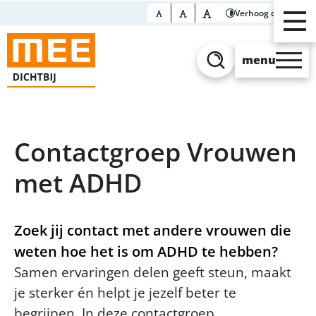
Verhoog contrast
menu
Zoeken
Contactgroep Vrouwen
met ADHD
Zoek jij contact met andere vrouwen die
weten hoe het is om ADHD te hebben?
Samen ervaringen delen geeft steun, maakt
je sterker én helpt je jezelf beter te
begrijpen. In deze contactgroep