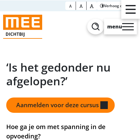
Verhoog contrast
menu
Zoeken
‘Is het gedonder nu
afgelopen?’
Aanmelden voor deze cursus
Hoe ga je om met spanning in de
opvoeding?