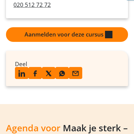
020 512 72 72
Aanmelden voor deze cursus
Deel
Agenda voor
Maak je sterk –