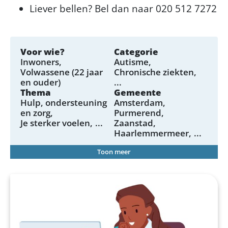
Liever bellen? Bel dan naar 020 512 7272
Voor wie?
Categorie
Inwoners
Autisme
Volwassene (22 jaar
Chronische ziekten
en ouder)
...
Thema
Gemeente
Hulp, ondersteuning
Amsterdam
en zorg
Purmerend
Je sterker voelen
...
Zaanstad
Haarlemmermeer
...
Toon meer