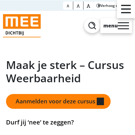
Verhoog contrast
menu
Zoeken
Maak je sterk – Cursus
Weerbaarheid
Aanmelden voor deze cursus
Durf jij ‘nee’ te zeggen?