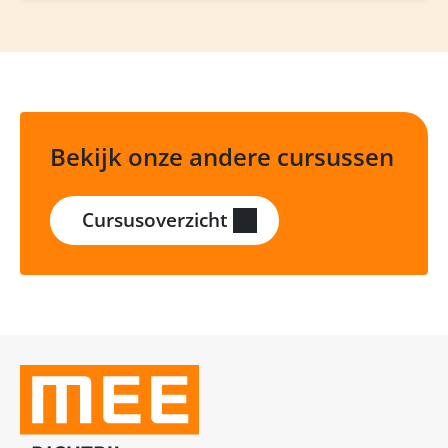
Bekijk onze andere cursussen
Cursusoverzicht