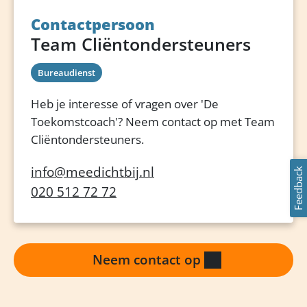
Contactpersoon
Team Cliëntondersteuners
Bureaudienst
Heb je interesse of vragen over 'De
Toekomstcoach'? Neem contact op met Team
Cliëntondersteuners.
info@meedichtbij.nl
Feedback
020 512 72 72
Neem contact op