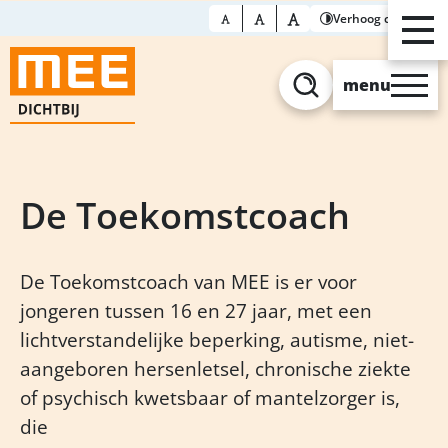
Verhoog contrast
menu
Zoeken
De Toekomstcoach
De Toekomstcoach van MEE is er voor
jongeren tussen 16 en 27 jaar, met een
lichtverstandelijke beperking, autisme, niet-
aangeboren hersenletsel, chronische ziekte
of psychisch kwetsbaar of mantelzorger is,
die