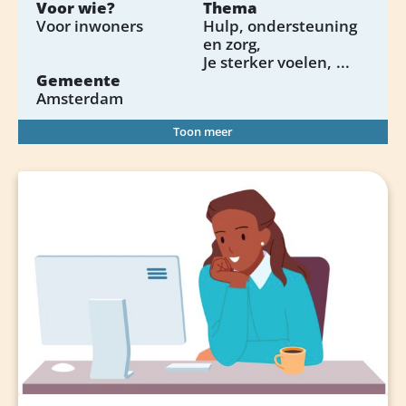
Voor wie?
Thema
Voor inwoners
Hulp, ondersteuning
en zorg
Je sterker voelen
...
Gemeente
Amsterdam
Toon meer