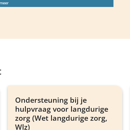
 meer
t
Ondersteuning bij je
hulpvraag voor langdurige
zorg (Wet langdurige zorg,
Wlz)