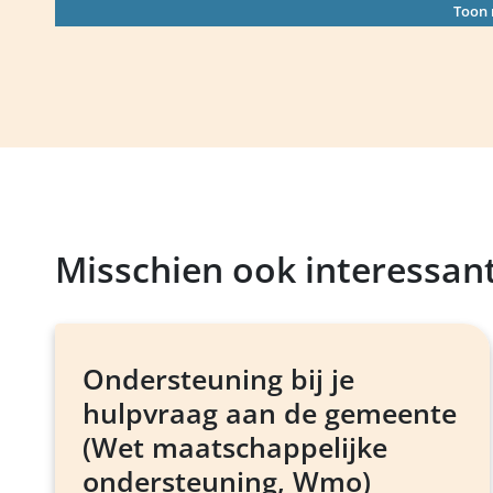
Toon
Misschien ook interessan
Ondersteuning bij je
hulpvraag aan de gemeente
(Wet maatschappelijke
ondersteuning, Wmo)