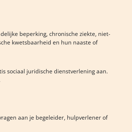
delijke beperking, chronische ziekte, niet-
sche kwetsbaarheid en hun naaste of
is sociaal juridische dienstverlening aan.
.
vragen aan je begeleider, hulpverlener of