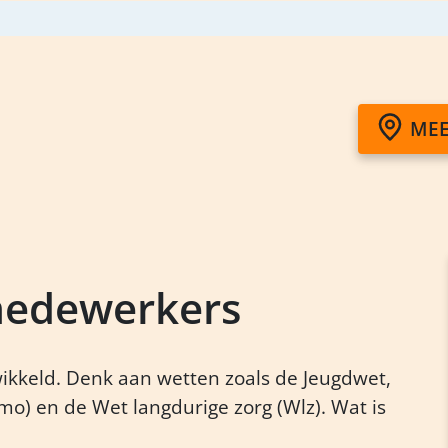
MEE
 medewerkers
wikkeld. Denk aan wetten zoals de Jeugdwet,
) en de Wet langdurige zorg (Wlz). Wat is