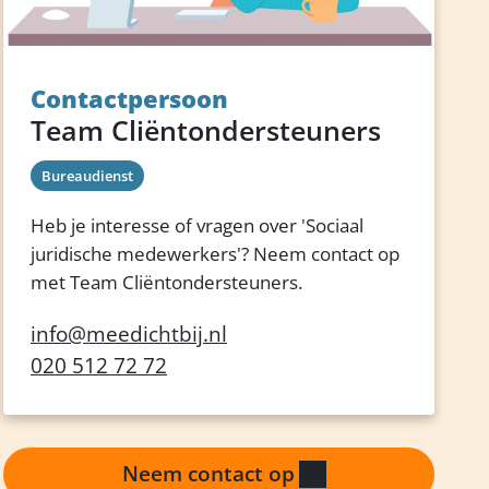
Contactpersoon
Team Cliëntondersteuners
Bureaudienst
Heb je interesse of vragen over 'Sociaal
juridische medewerkers'? Neem contact op
met Team Cliëntondersteuners.
info@meedichtbij.nl
020 512 72 72
Neem contact op