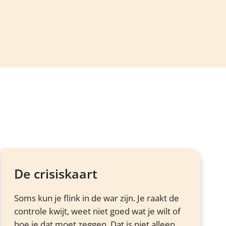
De crisiskaart
Soms kun je flink in de war zijn. Je raakt de
controle kwijt, weet niet goed wat je wilt of
hoe je dat moet zeggen. Dat is niet alleen