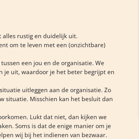
lles rustig en duidelijk uit.
ent om te leven met een (onzichtbare)
tussen een jou en de organisatie. We
n je uit, waardoor je het beter begrijpt en
ituatie uitleggen aan de organisatie. Zo
uw situatie. Misschien kan het besluit dan
oorkomen. Lukt dat niet, dan kijken we
aken. Soms is dat de enige manier om je
helpen wij bij het indienen van bezwaar.