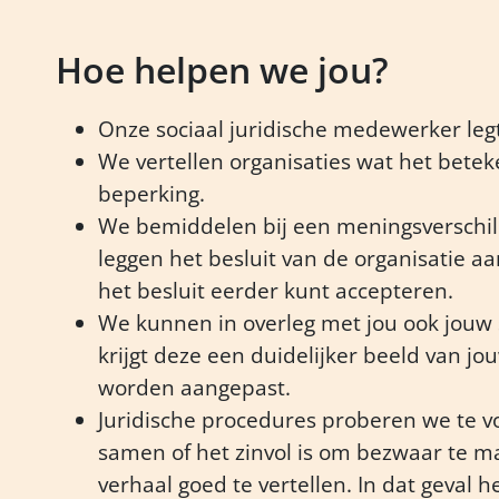
Hoe helpen we jou?
Onze sociaal juridische medewerker legt a
We vertellen organisaties wat het betek
beperking.
We bemiddelen bij een meningsverschil 
leggen het besluit van de organisatie aa
het besluit eerder kunt accepteren.
We kunnen in overleg met jou ook jouw s
krijgt deze een duidelijker beeld van jo
worden aangepast.
Juridische procedures proberen we te v
samen of het zinvol is om bezwaar te m
verhaal goed te vertellen. In dat geval 