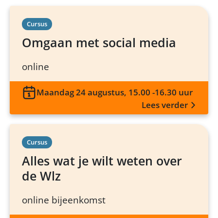
Cursus
Omgaan met social media
online
Maandag 24 augustus, 15.00 -16.30 uur
Lees verder
Cursus
Alles wat je wilt weten over
de Wlz
online bijeenkomst