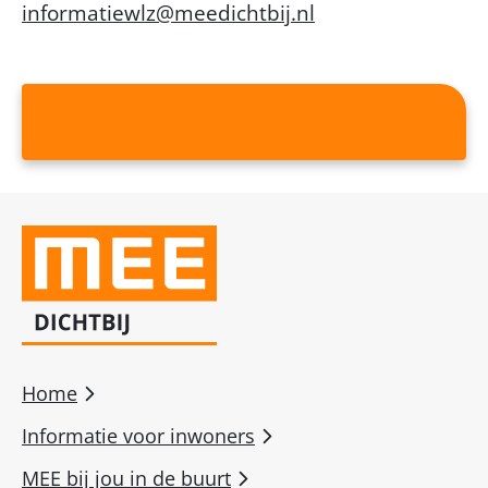
informatiewlz@meedichtbij.nl
Home
Informatie voor inwoners
MEE bij jou in de buurt