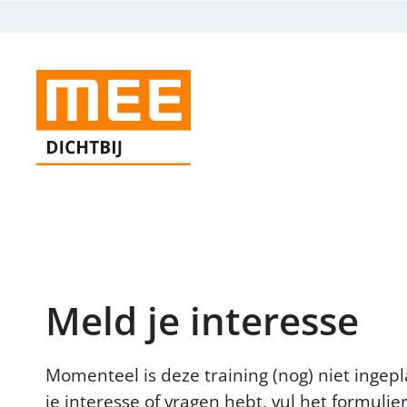
Meld je interesse
Momenteel is deze training (nog) niet ingepl
je interesse of vragen hebt, vul het formulie