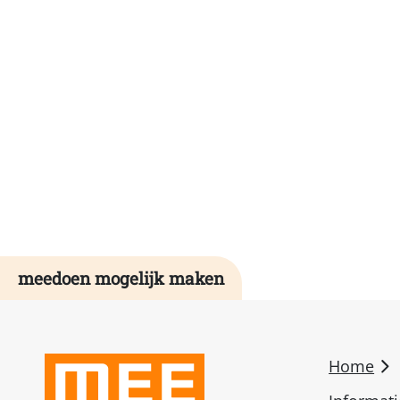
meedoen mogelijk maken
Home