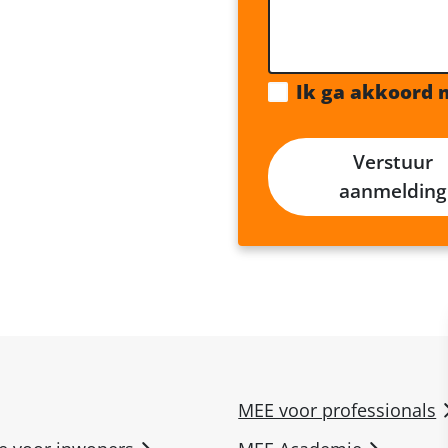
Ik ga akkoord 
Verstuur
aanmelding
MEE voor professionals