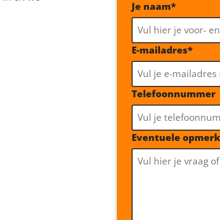
Je naam
*
E-mailadres
*
Telefoonnummer
Eventuele opmer