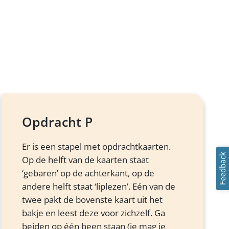
Opdracht P
Er is een stapel met opdrachtkaarten.
Feedback
Op de helft van de kaarten staat
‘gebaren’ op de achterkant, op de
andere helft staat ‘liplezen’. Eén van de
twee pakt de bovenste kaart uit het
bakje en leest deze voor zichzelf. Ga
beiden op één been staan (je mag je