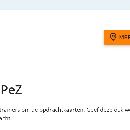
MEE
 PeZ
trainers om de opdrachtkaarten. Geef deze ook wee
acht.