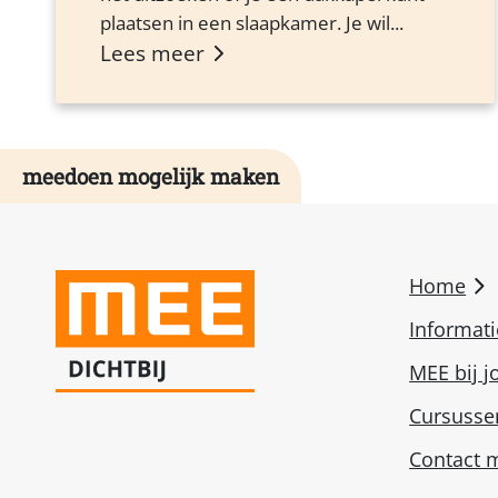
plaatsen in een slaapkamer. Je wil...
Lees meer
meedoen mogelijk maken
Home
Informat
MEE bij j
Cursusse
Contact m