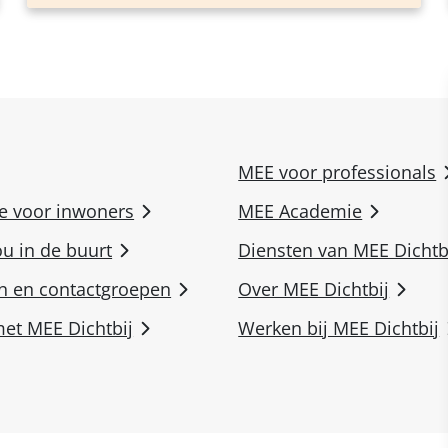
MEE voor professionals
ie voor inwoners
MEE Academie
ou in de buurt
Diensten van MEE Dichtb
n en contactgroepen
Over MEE Dichtbij
et MEE Dichtbij
Werken bij MEE Dichtbij