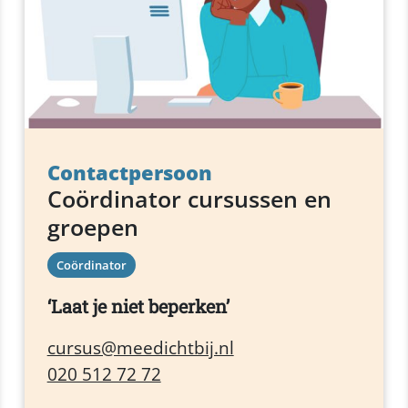
Contactpersoon
Coördinator cursussen en
groepen
Coördinator
Laat je niet beperken
cursus@meedichtbij.nl
020 512 72 72