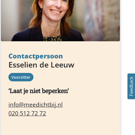
Contactpersoon
Esselien de Leeuw
Voorzitter
Feedback
Laat je niet beperken
info@meedichtbij.nl
020 512 72 72