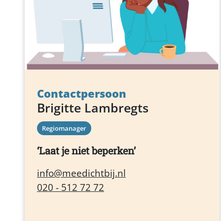
Contactpersoon
Brigitte Lambregts
Regiomanager
Laat je niet beperken
info@meedichtbij.nl
020 - 512 72 72