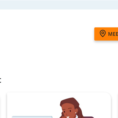
MEE
t