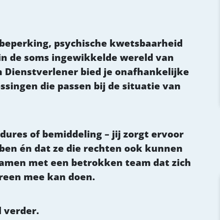
n beperking, psychische kwetsbaarheid
 in de soms ingewikkelde wereld van
ch Dienstverlener bied je onafhankelijke
singen die passen bij de situatie van
ures of bemiddeling – jij zorgt ervoor
ben én dat ze die rechten ook kunnen
 samen met een betrokken team dat zich
ereen mee kan doen.
l verder.