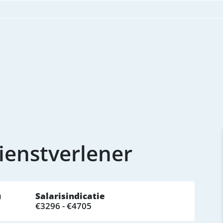
Dienstverlener
u
Salarisindicatie
€3296 - €4705