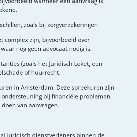
ijvoorbeeld wanneer een aanvraag is
gekend.
chillen, zoals bij zorgverzekeringen
t complex zijn, bijvoorbeeld over
, waar nog geen advocaat nodig is.
anties (zoals het Juridisch Loket, een
elschade of huurrecht.
uren in Amsterdam. Deze spreekuren zijn
n ondersteuning bij financiële problemen,
et doen van aanvragen.
al juridisch dienstverleners binnen de