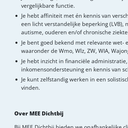
vergelijkbare functie.
Je hebt affiniteit met én kennis van ver
een licht verstandelijke beperking (LVB),
autisme, ouderen en/of chronische ziekte
Je bent goed bekend met relevante wet- e
waaronder de Wmo, Wlz, ZW, WIA, Wajong,
Je hebt inzicht in financiële administrati
inkomensondersteuning en kennis van sc
Je kunt zelfstandig werken in een solistis
vinden.
Over MEE Dichtbij
Bij MEE Dichtbij bieden we onafhankelijke 