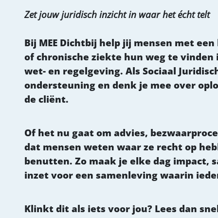
Zet jouw juridisch inzicht in waar het écht telt
Bij MEE Dichtbij help jij mensen met ee
of chronische ziekte hun weg te vinden
wet- en regelgeving. Als Sociaal Juridis
ondersteuning en denk je mee over oplos
de cliënt.
Of het nu gaat om advies, bezwaarproced
dat mensen weten waar ze recht op heb
benutten. Zo maak je elke dag impact,
inzet voor een samenleving waarin ied
Klinkt dit als iets voor jou? Lees dan sne