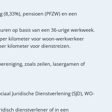
.
ng (8,33%), pensioen (PFZW) en een
suren op basis van een 36-urige werkweek.
 per kilometer voor woon-werkverkeer
er kilometer voor dienstreizen.
ereniging, zoals zeilen, lasergamen of
ciaal Juridische Dienstverlening (SJD), WO-
ridisch dienstverlener of in een