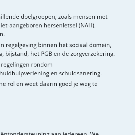
schillende doelgroepen, zoals mensen met
 niet-aangeboren hersenletsel (NAH),
n.
n regelgeving binnen het sociaal domein,
 bijstand, het PGB en de zorgverzekering.
e, regelingen rondom
huldhulpverlening en schuldsanering.
che rol en weet daarin goed je weg te
cliëntondersteuning aan iedereen. We