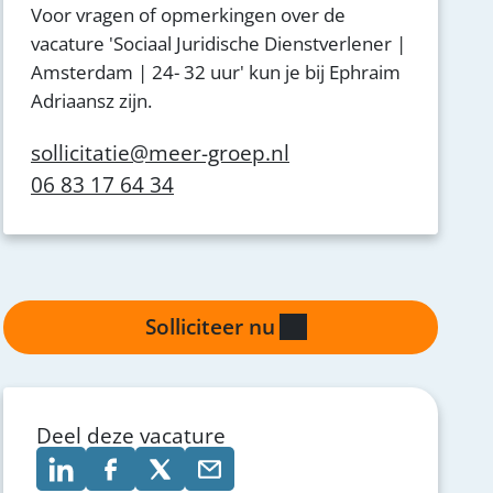
Voor vragen of opmerkingen over de
vacature 'Sociaal Juridische Dienstverlener |
Amsterdam | 24- 32 uur' kun je bij Ephraim
Adriaansz zijn.
sollicitatie@meer-groep.nl
06 83 17 64 34
Solliciteer nu
Deel deze vacature