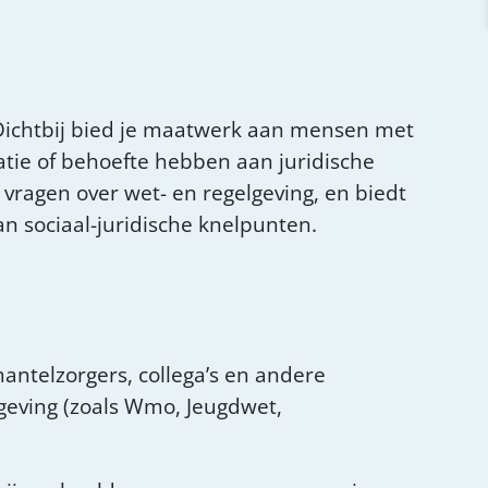
E Dichtbij bied je maatwerk aan mensen met
atie of behoefte hebben aan juridische
 vragen over wet- en regelgeving, en biedt
an sociaal-juridische knelpunten.
antelzorgers, collega’s en andere
lgeving (zoals Wmo, Jeugdwet,