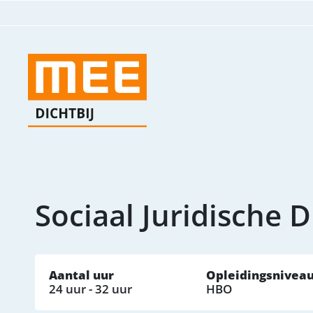
Sociaal Juridische 
Aantal uur
Opleidingsnivea
24 uur - 32 uur
HBO