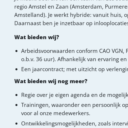
regio Amstel en Zaan (Amsterdam, Purmer
Amstelland). Je werkt hybride: vanuit huis, 
Daarnaast ben je inzetbaar op inlooplocaties
Wat bieden wij?
Arbeidsvoorwaarden conform CAO VGN, FW
o.b.v. 36 uur). Afhankelijk van ervaring 
Een jaarcontract; met uitzicht op verlengi
Wat bieden wij nog meer?
Regie over je eigen agenda en de mogelij
Trainingen, waaronder een persoonlijk o
voor al onze medewerkers.
Ontwikkelingsmogelijkheden, zoals interv