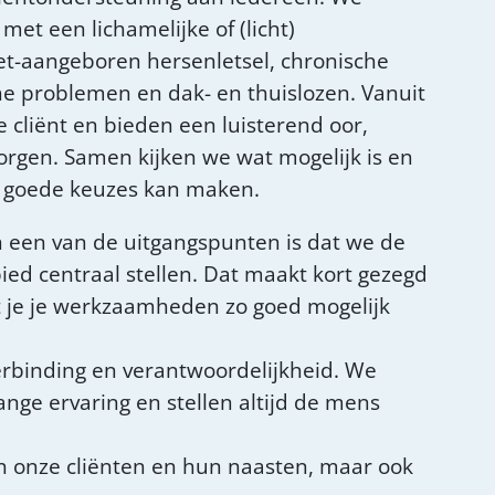
met een lichamelijke of (licht)
iet-aangeboren hersenletsel, chronische
he problemen en dak- en thuislozen. Vanuit
 cliënt en bieden een luisterend oor,
zorgen. Samen kijken we wat mogelijk is en
f goede keuzes kan maken.
en een van de uitgangspunten is dat we de
ied centraal stellen. Dat maakt kort gezegd
t je je werkzaamheden zo goed mogelijk
rbinding en verantwoordelijkheid. We
ange ervaring en stellen altijd de mens
n onze cliënten en hun naasten, maar ook