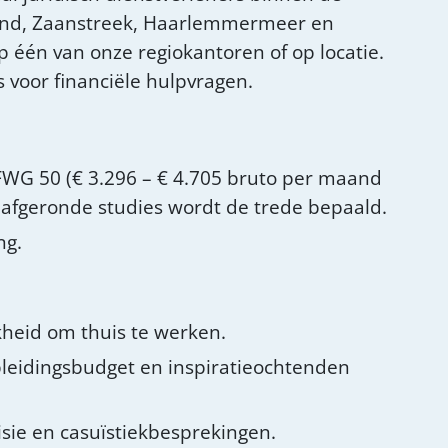
end, Zaanstreek, Haarlemmermeer en
op één van onze regiokantoren of op locatie.
 voor financiële hulpvragen.
G 50 (€ 3.296 – € 4.705 bruto per maand
en afgeronde studies wordt de trede bepaald.
ng.
kheid om thuis te werken.
pleidingsbudget en inspiratieochtenden
isie en casuïstiekbesprekingen.