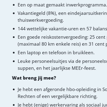
Een op maat gemaakt inwerkprogramma
Vakantiegeld (8%), een eindejaarsuitkeri
thuiswerkvergoeding.
144 wettelijke vakantie-uren en 57 balan
Een goede reiskostenvergoeding: 25 cent
(maximaal 80 km enkele reis) en 31 cent p
Een laptop en telefoon in bruikleen.
Leuke personeelsuitjes via de personeelsv
suppen, en het jaarlijkse MEEr-feest.
Wat breng jij mee?
Je hebt een afgeronde hbo-opleiding in So
Rechten of een vergelijkbare richting.
Je hebt (enige) werkervaring als sociaal ju