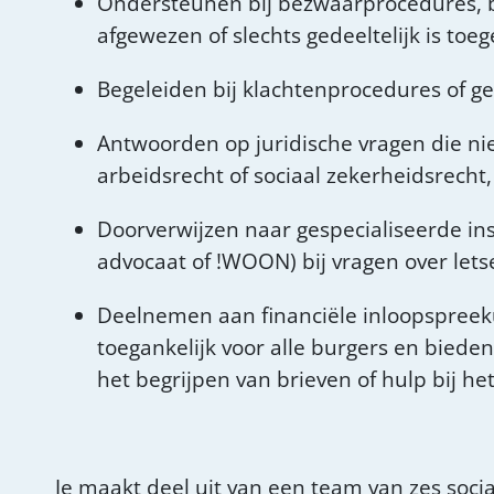
Ondersteunen bij bezwaarprocedures, b
afgewezen of slechts gedeeltelijk is toe
Begeleiden bij klachtenprocedures of ges
Antwoorden op juridische vragen die nie
arbeidsrecht of sociaal zekerheidsrecht
Doorverwijzen naar gespecialiseerde inst
advocaat of !WOON) bij vragen over lets
Deelnemen aan financiële inloopspreek
toegankelijk voor alle burgers en biede
het begrijpen van brieven of hulp bij h
Je maakt deel uit van een team van zes socia