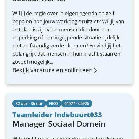
Wil jij de regie over je eigen agenda en zelf
bepalen hoe jouw werkdag eruitziet? Wil jij van
betekenis zijn voor mensen die door een
beperking of een ingrijpende situatie tijdelijk
niet zelfstandig verder kunnen? En vind jij het
belangrijk dat mensen in hun kracht staan en
zoveel mogelijk...
Bekijk vacature en solliciteer
32 uur - 36 uur
HBO
€4077 - €5926
Teamleider Indebuurt033
Manager Sociaal Domein
Wil jij écht maatschappelijke impact maken en