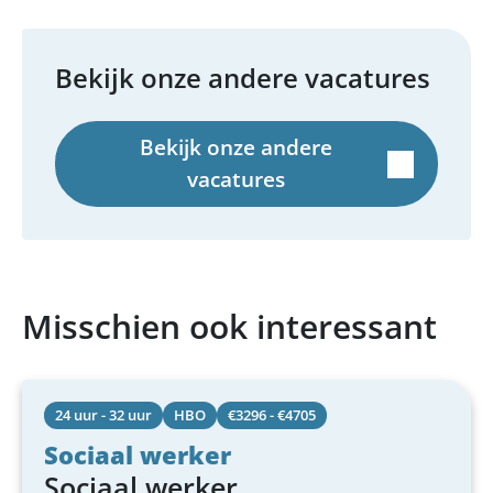
Bekijk onze andere vacatures
Bekijk onze andere
vacatures
Misschien ook interessant
24 uur - 32 uur
HBO
€3296 - €4705
Sociaal werker
Sociaal werker