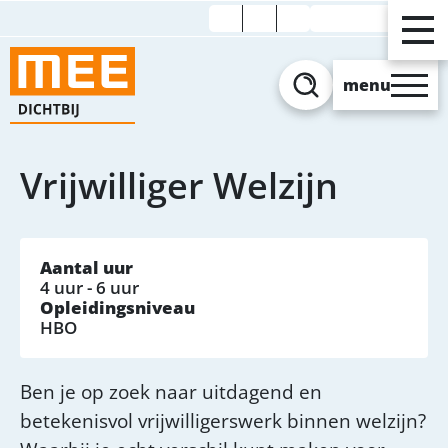
Verhoog contrast
menu
Zoeken
Vrijwilliger Welzijn
Aantal uur
4 uur - 6 uur
Opleidingsniveau
HBO
Ben je op zoek naar uitdagend en
betekenisvol vrijwilligerswerk binnen welzijn?