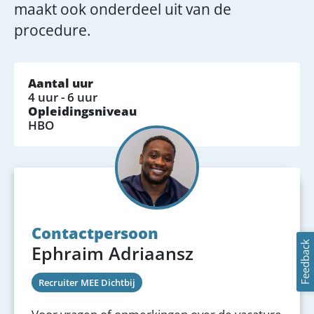
maakt ook onderdeel uit van de
procedure.
Aantal uur
4 uur - 6 uur
Opleidingsniveau
HBO
Contactpersoon
Feedback
Ephraim Adriaansz
Recruiter MEE Dichtbij