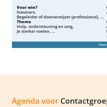
Voor wie?
Inwoners
Begeleider of doorverwijzer (professional)
...
Thema
Hulp, ondersteuning en zorg
Je sterker voelen
...
Toon
Agenda voor
Contactgroep