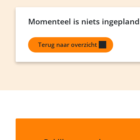
Momenteel is niets ingepland
Terug naar overzicht