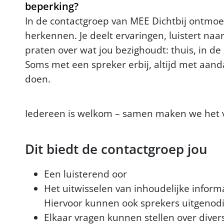
beperking?
In de contactgroep van MEE Dichtbij ontmoet
herkennen. Je deelt ervaringen, luistert naa
praten over wat jou bezighoudt: thuis, in de
Soms met een spreker erbij, altijd met aandac
doen.
Iedereen is welkom – samen maken we het ve
Dit biedt de contactgroep jou
Een luisterend oor
Het uitwisselen van inhoudelijke infor
Hiervoor kunnen ook sprekers uitgenod
Elkaar vragen kunnen stellen over dive