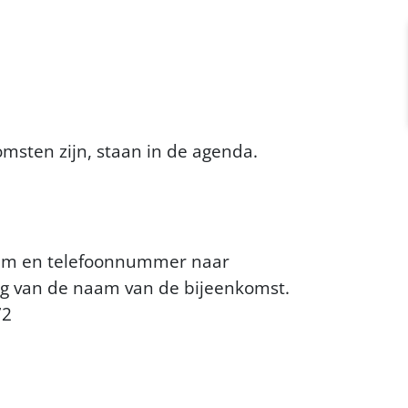
sten zijn, staan in de agenda.
naam en telefoonnummer naar
g van de naam van de bijeenkomst.
72