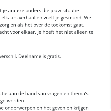
 je andere ouders die jouw situatie
r elkaars verhaal en voelt je gesteund. We
 zorg en als het over de toekomst gaat.
ht voor elkaar. Je hoeft het niet alleen te
rschil. Deelname is gratis.
matie aan de hand van vragen en thema’s.
igd worden
rse onderwerpen en het geven en krijgen