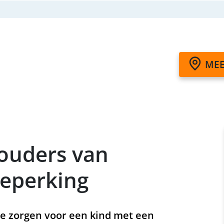
MEE
ouders van
beperking
te zorgen voor een kind met een