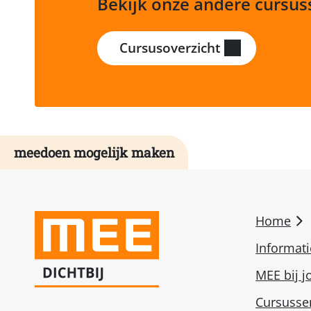
Bekijk onze andere cursus
Cursusoverzicht
meedoen mogelijk maken
Home
Informat
MEE bij j
Cursusse