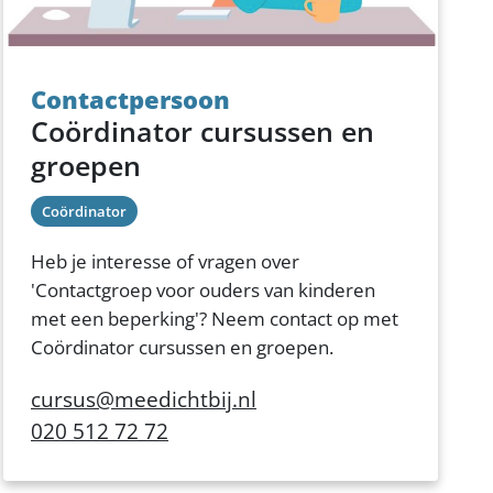
Contactpersoon
Coördinator cursussen en
groepen
Coördinator
Heb je interesse of vragen over
'Contactgroep voor ouders van kinderen
met een beperking'? Neem contact op met
Coördinator cursussen en groepen.
cursus@meedichtbij.nl
020 512 72 72