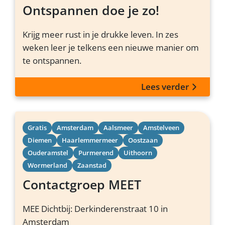
Ontspannen doe je zo!
Krijg meer rust in je drukke leven. In zes
weken leer je telkens een nieuwe manier om
te ontspannen.
Lees verder
Gratis
Amsterdam
Aalsmeer
Amstelveen
Diemen
Haarlemmermeer
Oostzaan
Ouderamstel
Purmerend
Uithoorn
Wormerland
Zaanstad
Contactgroep MEET
MEE Dichtbij: Derkinderenstraat 10 in
Amsterdam