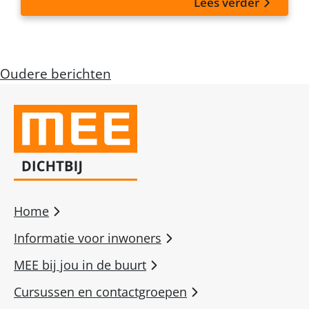
Lees verder
Berichtennavigatie
Oudere berichten
Home
Informatie voor inwoners
MEE bij jou in de buurt
Cursussen en contactgroepen