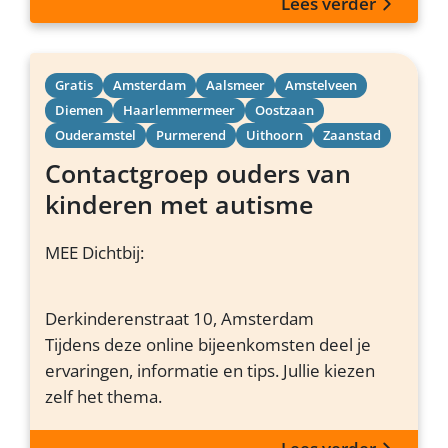
Lees verder
Gratis
Amsterdam
Aalsmeer
Amstelveen
Diemen
Haarlemmermeer
Oostzaan
Ouderamstel
Purmerend
Uithoorn
Zaanstad
Contactgroep ouders van
kinderen met autisme
MEE Dichtbij:
Derkinderenstraat 10, Amsterdam
Tijdens deze online bijeenkomsten deel je
ervaringen, informatie en tips. Jullie kiezen
zelf het thema.