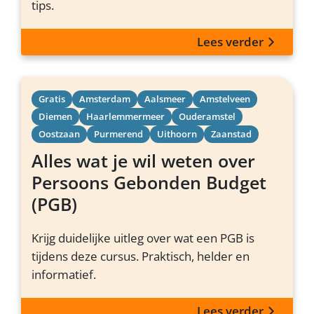
tips.
Lees verder
Gratis
Amsterdam
Aalsmeer
Amstelveen
Diemen
Haarlemmermeer
Ouderamstel
Oostzaan
Purmerend
Uithoorn
Zaanstad
Alles wat je wil weten over
Persoons Gebonden Budget
(PGB)
Krijg duidelijke uitleg over wat een PGB is
tijdens deze cursus. Praktisch, helder en
informatief.
Lees verder