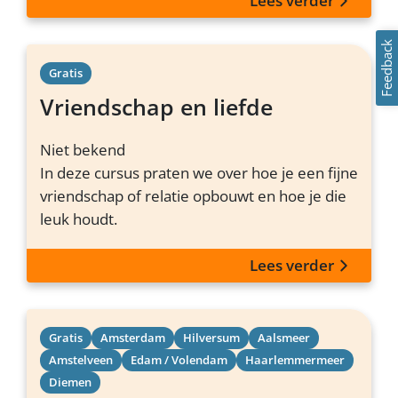
Lees verder
Feedback
Gratis
Vriendschap en liefde
Niet bekend
In deze cursus praten we over hoe je een fijne
vriendschap of relatie opbouwt en hoe je die
leuk houdt.
Lees verder
Gratis
Amsterdam
Hilversum
Aalsmeer
Amstelveen
Edam / Volendam
Haarlemmermeer
Diemen