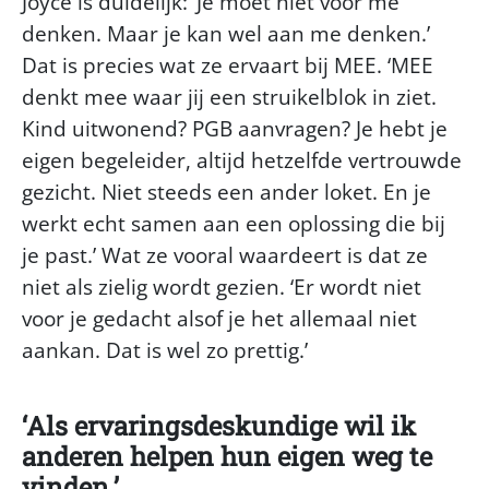
Joyce is duidelijk: ‘Je moet niet voor me
denken. Maar je kan wel aan me denken.’
Dat is precies wat ze ervaart bij MEE. ‘MEE
denkt mee waar jij een struikelblok in ziet.
Kind uitwonend? PGB aanvragen? Je hebt je
eigen begeleider, altijd hetzelfde vertrouwde
gezicht. Niet steeds een ander loket. En je
werkt echt samen aan een oplossing die bij
je past.’ Wat ze vooral waardeert is dat ze
niet als zielig wordt gezien. ‘Er wordt niet
voor je gedacht alsof je het allemaal niet
aankan. Dat is wel zo prettig.’
Als ervaringsdeskundige wil ik
anderen helpen hun eigen weg te
vinden.