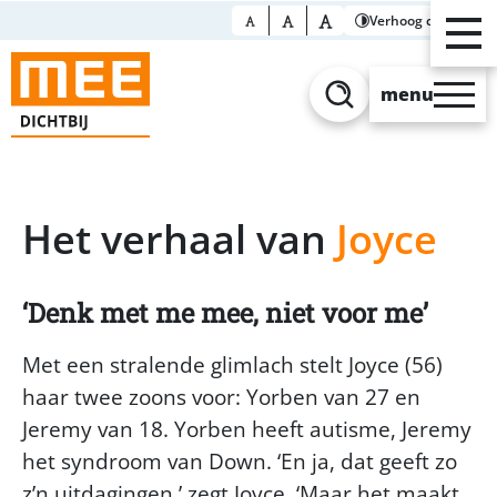
Verhoog contrast
menu
Zoeken
Het verhaal van
Joyce
Denk met me mee, niet voor me
Met een stralende glimlach stelt Joyce (56)
haar twee zoons voor: Yorben van 27 en
Jeremy van 18. Yorben heeft autisme, Jeremy
het syndroom van Down. ‘En ja, dat geeft zo
z’n uitdagingen,’ zegt Joyce. ‘Maar het maakt